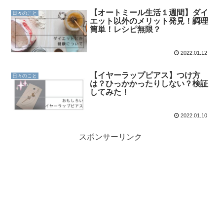
【オートミール生活１週間】ダイ
日々のこと
エット以外のメリット発見！調理
簡単！レシピ無限？
2022.01.12
【イヤーラップピアス】つけ方
日々のこと
は？ひっかかったりしない？検証
してみた！
2022.01.10
スポンサーリンク