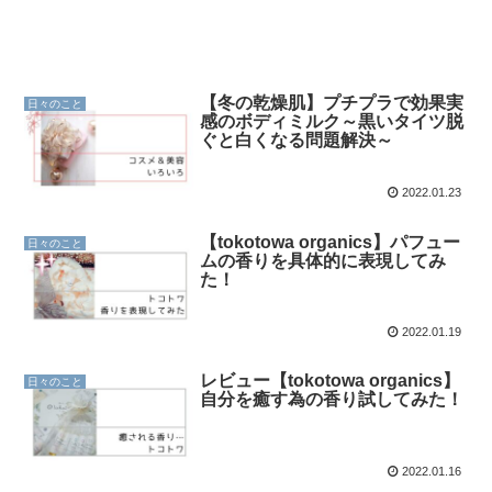
【冬の乾燥肌】プチプラで効果実
日々のこと
感のボディミルク～黒いタイツ脱
ぐと白くなる問題解決～
2022.01.23
【tokotowa organics】パフュー
日々のこと
ムの香りを具体的に表現してみ
た！
2022.01.19
レビュー【tokotowa organics】
日々のこと
自分を癒す為の香り試してみた！
2022.01.16