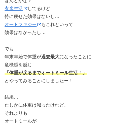
ほんとかな？
玄米生活
してるけど
特に痩せた効果はないし…
オートファジー
もこれといって
効果はなかったし…
でも…
年末年始で体重が
過去最大
になったことに
危機感を感じ…
「体重が戻るまでオートミール生活！」
とやってみることにしましたー！
結果…
たしかに体重は減ったけれど、
それよりも
オートミールが