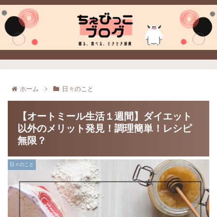
ホーム
日々のこと
【オートミール生活１週間】ダイエット
以外のメリット発見！調理簡単！レシピ
無限？
日々のこと