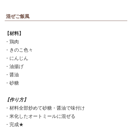
混ぜご飯風
【材料】
・鶏肉
・きのこ色々
・にんじん
・油揚げ
・醤油
・砂糖
【作り方】
・材料全部炒めて砂糖・醤油で味付け
・米化したオートミールに混ぜる
・完成★