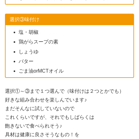
選択③味付け
塩・胡椒
鶏がらスープの素
しょうゆ
バター
ごま油orMCTオイル
選択①～③まで１つ選んで（味付けは２つとかでも）
好きな組み合わせを楽しんでいます♪
まだそんなに試していないので
これくらいですが、それでもしばらくは
飽きないで食べられそう♪
具材は健康に良さそうなもの！を