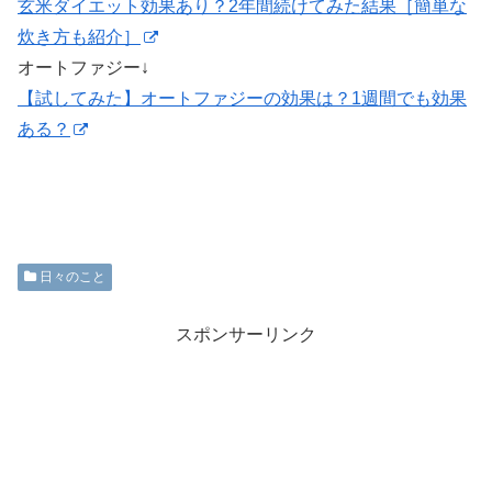
玄米ダイエット効果あり？2年間続けてみた結果［簡単な
炊き方も紹介］
オートファジー↓
【試してみた】オートファジーの効果は？1週間でも効果
ある？
日々のこと
スポンサーリンク