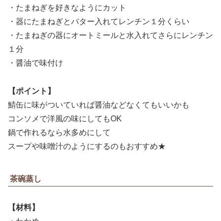
・たまねぎを好きなようにカット
・器にたまねぎとバター入れてレンチン１分くらい
・たまねぎの器にオートミールと水入れてさらにレンチン
１分
・醤油で味付け
【ポイント】
鯖缶に味がついていれば醤油などなくてもいいかも
コンソメで洋風の味にしてもOK
鍋で作れるなら水多めにして
スープや味噌汁のようにするのもおすすめ★
茶碗蒸し
【材料】