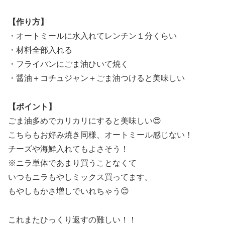
【作り方】
・オートミールに水入れてレンチン１分くらい
・材料全部入れる
・フライパンにごま油ひいて焼く
・醤油＋コチュジャン＋ごま油つけると美味しい
【ポイント】
ごま油多めでカリカリにすると美味しい😍
こちらもお好み焼き同様、オートミール感じない！
チーズや海鮮入れてもよさそう！
※ニラ単体であまり買うことなくて
いつもニラもやしミックス買ってます。
もやしもかさ増しでいれちゃう😊
これまたひっくり返すの難しい！！