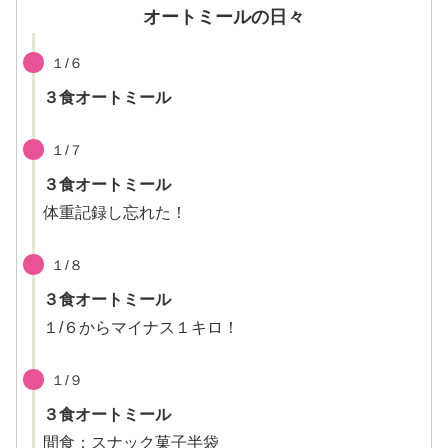
オートミールの日々
１/６
３食オートミール
１/７
３食オートミール
体重記録し忘れた！
１/８
３食オートミール
１/６からマイナス１キロ！
１/９
３食オートミール
間食：スナック菓子半袋