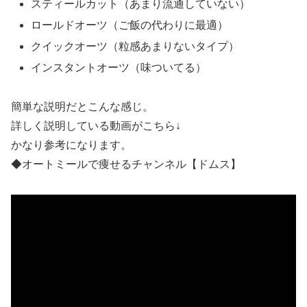
スティールカット（あまり流通していない）
ロールドオーツ（ご飯の代わりに最適）
クイックオーツ（粒感あまりないタイプ）
インスタントオーツ（味ついてる）
簡単な説明だとこんな感じ。
詳しく説明している動画がこちら↓
かなり参考になります。
◆オートミールで痩せるチャンネル【ドムス】