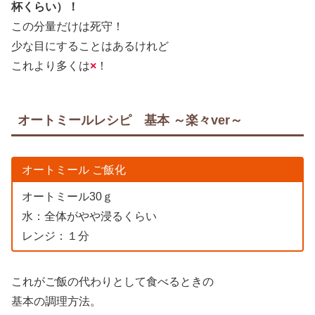
杯くらい）！
この分量だけは死守！
少な目にすることはあるけれど
これより多くは
×
！
オートミールレシピ 基本 ～楽々ver～
オートミール ご飯化
オートミール30ｇ
水：全体がやや浸るくらい
レンジ：１分
これがご飯の代わりとして食べるときの
基本の調理方法。