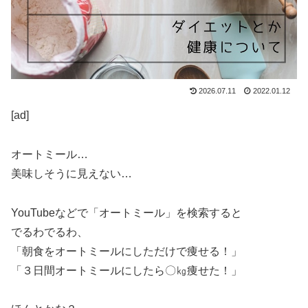
2026.07.11
2022.01.12
[ad]
オートミール…
美味しそうに見えない…
YouTubeなどで「オートミール」を検索すると
でるわでるわ、
「朝食をオートミールにしただけで痩せる！」
「３日間オートミールにしたら〇㎏痩せた！」