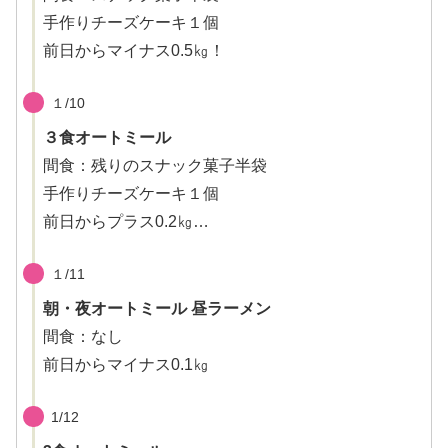
手作りチーズケーキ１個
前日からマイナス0.5㎏！
１/10
３食オートミール
間食：残りのスナック菓子半袋
手作りチーズケーキ１個
前日からプラス0.2㎏…
１/11
朝・夜オートミール 昼ラーメン
間食：なし
前日からマイナス0.1㎏
1/12