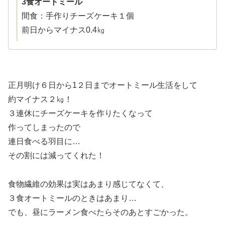
3食オートミール
間食：手作りチーズケーキ１個
前日からマイナス0.4㎏
正月明け６日から1２日までオートミール生活をして
約マイナス２㎏！
３連休にチーズケーキを作りたくなって
作ってしまったので
連日食べる羽目に…
その割には減ってくれた！
食物繊維の効果は実はあまり感じてなくて、
３食オートミールのときはあまり…
でも、昼にラーメン食べたらそのあとすごかった。