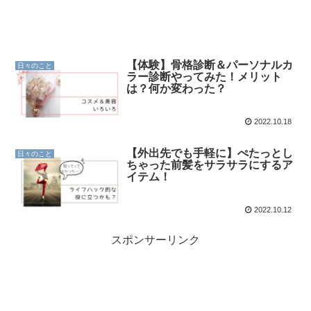
【体験】骨格診断＆パーソナルカ
日々のこと
ラー診断やってみた！メリット
は？何か変わった？
2022.10.18
【外出先でも手軽に】ぺたっとし
日々のこと
ちゃった前髪をサラサラにするア
イテム！
2022.10.12
スポンサーリンク