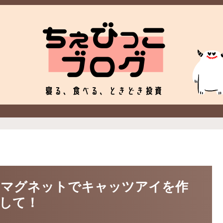
クマグネットでキャッツアイを作
して！