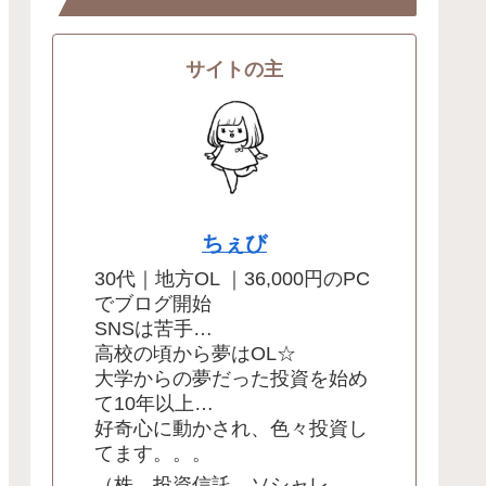
サイトの主
ちぇび
30代｜地方OL ｜36,000円のPC
でブログ開始
SNSは苦手…
高校の頃から夢はOL☆
大学からの夢だった投資を始め
て10年以上…
好奇心に動かされ、色々投資し
てます。。。
（株、投資信託、ソシャレ