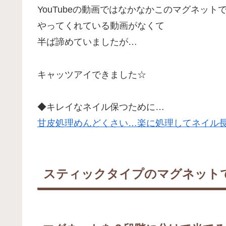
YouTubeの動画ではなかなかこのマグネット
やってくれている動画がなくて
半ば諦めていましたが…
キャッツアイできました☆
◆キレイなネイル保つために…
甘皮処理めんどくさい…楽に処理してネイル長
スティックタイプのマグネット