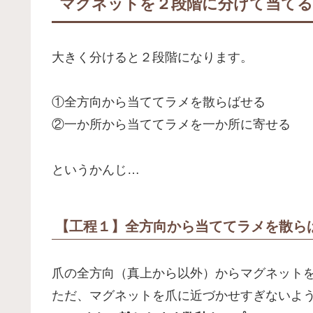
マグネットを２段階に分けて当てる
大きく分けると２段階になります。
①全方向から当ててラメを散らばせる
②一か所から当ててラメを一か所に寄せる
というかんじ…
【工程１】全方向から当ててラメを散ら
爪の全方向（真上から以外）からマグネット
ただ、マグネットを爪に近づかせすぎないよ