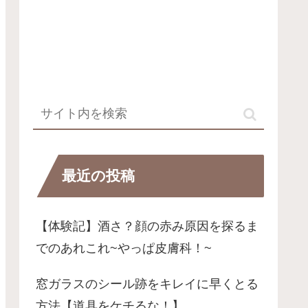
最近の投稿
【体験記】酒さ？顔の赤み原因を探るま
でのあれこれ~やっぱ皮膚科！~
窓ガラスのシール跡をキレイに早くとる
方法【道具をケチるな！】