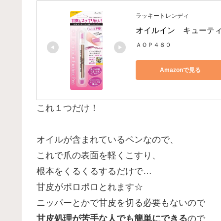
ラッキートレンディ
オイルイン　キューテ
ＡＯＰ４８０
Amazonで見る
これ１つだけ！
オイルが含まれているペンなので、
これで爪の表面を軽くこすり、
根本をくるくるするだけで…
甘皮がポロポロとれます☆
ニッパーとかで甘皮を切る必要もないので
甘皮処理が苦手な人でも簡単にできる
ので