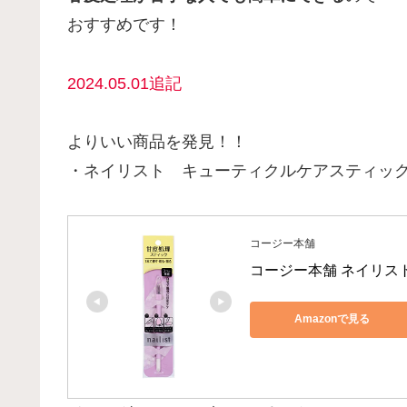
おすすめです！
2024.05.01追記
よりいい商品を発見！！
・ネイリスト キューティクルケアスティッ
コージー本舗
コージー本舗 ネイリス
Amazonで見る