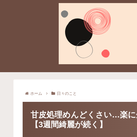
ホーム
日々のこと
甘皮処理めんどくさい…楽に
【3週間綺麗が続く】