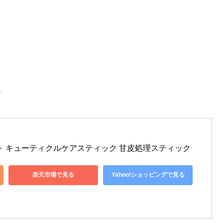
ク
ト キューティクルケアスティック 甘皮処理スティック
楽天市場で見る
Yahoo!ショッピングで見る