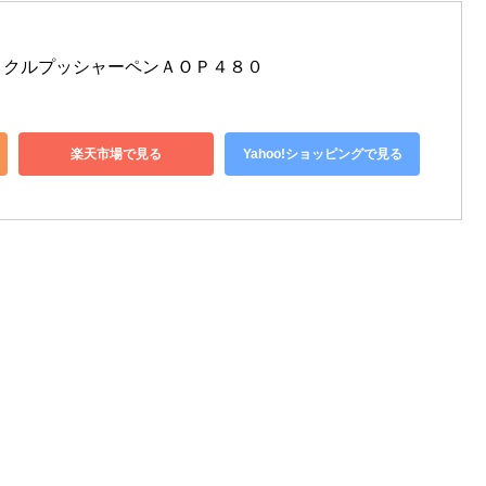
ィクルプッシャーペンＡＯＰ４８０
楽天市場で見る
Yahoo!ショッピングで見る