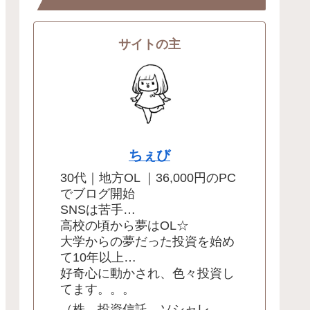
サイトの主
ちぇび
30代｜地方OL ｜36,000円のPC
でブログ開始
SNSは苦手…
高校の頃から夢はOL☆
大学からの夢だった投資を始め
て10年以上…
好奇心に動かされ、色々投資し
てます。。。
（株、投資信託、ソシャレ