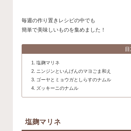
毎週の作り置きレシピの中でも
簡単で美味しいものを集めました！
目
塩麹マリネ
ニンジンといんげんのマヨごま和え
ゴーヤとミョウガとしらすのナムル
ズッキーニのナムル
塩麹マリネ