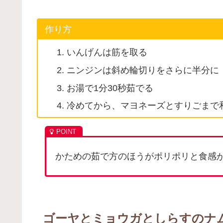
作り方
いんげんは筋を取る
ニンジンは斜め輪切りをさらに半分に
お湯で1分30秒茹でる
冷めてから、マヨネーズとすりごまで
かための茹で方のほうがポリポリと食感が
ゴーヤとミョウガとしらすのナ