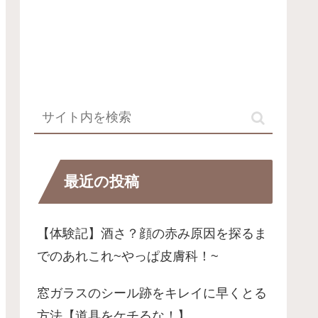
最近の投稿
【体験記】酒さ？顔の赤み原因を探るま
でのあれこれ~やっぱ皮膚科！~
窓ガラスのシール跡をキレイに早くとる
方法【道具をケチるな！】