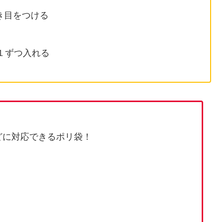
き目をつける
１ずつ入れる
どに対応できるポリ袋！