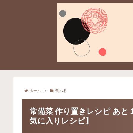
ホーム
食べる
常備菜 作り置きレシピ あ
気に入りレシピ】