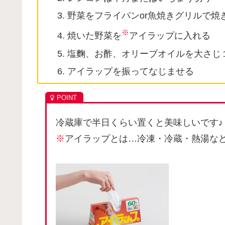
野菜をフライパンor魚焼きグリルで焼
※
焼いた野菜を
アイラップに入れる
塩麴、お酢、オリーブオイルを大さじ
アイラップを振ってなじませる
冷蔵庫で半日くらい置くと美味しいです♪
※
アイラップとは…冷凍・冷蔵・熱湯な