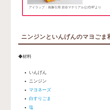
アイラップ：画像引用 岩谷マテリアル公式HPより
ニンジンといんげんのマヨごま
◆材料
いんげん
ニンジン
マヨネーズ
白すりごま
塩