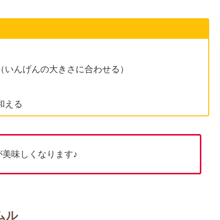
（いんげんの大きさに合わせる）
和える
美味しくなります♪
ムル