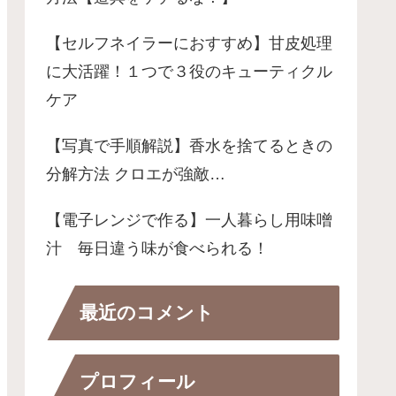
【セルフネイラーにおすすめ】甘皮処理
に大活躍！１つで３役のキューティクル
ケア
【写真で手順解説】香水を捨てるときの
分解方法 クロエが強敵…
【電子レンジで作る】一人暮らし用味噌
汁 毎日違う味が食べられる！
最近のコメント
プロフィール