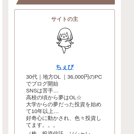
サイトの主
ちぇび
30代｜地方OL ｜36,000円のPC
でブログ開始
SNSは苦手…
高校の頃から夢はOL☆
大学からの夢だった投資を始め
て10年以上…
好奇心に動かされ、色々投資し
てます。。。
（株、投資信託、ソシャレ