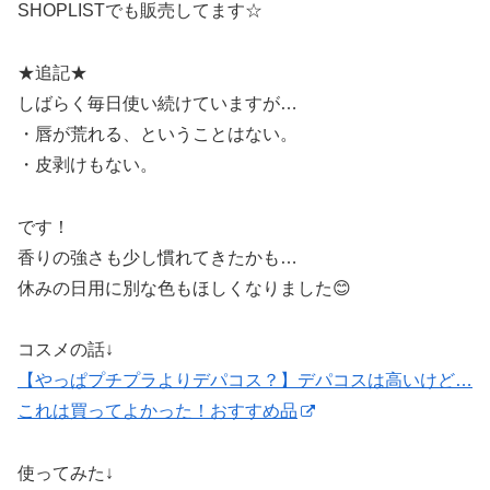
SHOPLISTでも販売してます☆
★追記★
しばらく毎日使い続けていますが…
・唇が荒れる、ということはない。
・皮剥けもない。
です！
香りの強さも少し慣れてきたかも…
休みの日用に別な色もほしくなりました😊
コスメの話↓
【やっぱプチプラよりデパコス？】デパコスは高いけど…
これは買ってよかった！おすすめ品
使ってみた↓