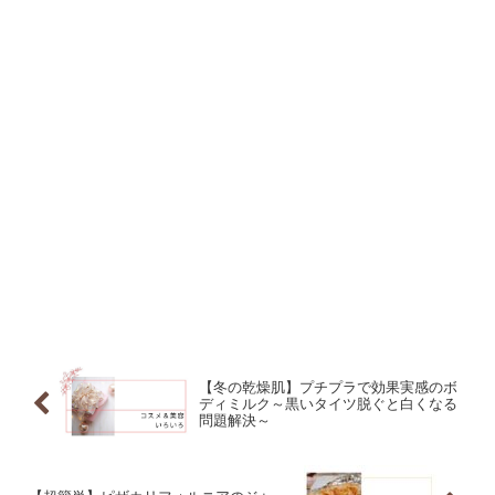
【冬の乾燥肌】プチプラで効果実感のボ
ディミルク～黒いタイツ脱ぐと白くなる
問題解決～