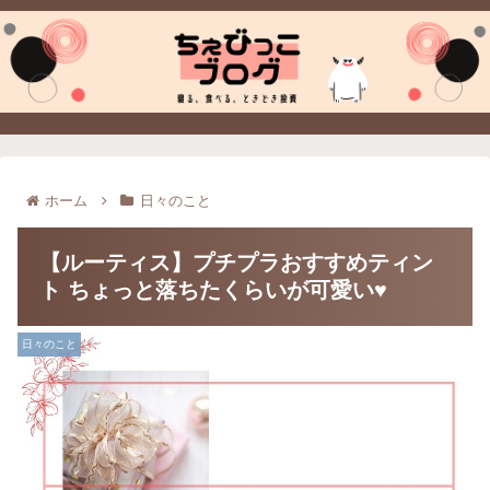
ホーム
日々のこと
【ルーティス】プチプラおすすめティン
ト ちょっと落ちたくらいが可愛い♥
日々のこと