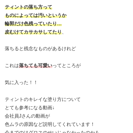
ティントの落ち方って
ものによっては汚いというか
輪郭だけ色残っていたり
…
皮むけてカサカサしてたり
、
落ちると残念なものがあるけれど
これは
落ちても可愛い
ってところが
気に入った！！
ティントのキレイな塗り方について
とても参考になる動画↓
会社員Jさんの動画が
色ムラの原因など説明してくれています！
今までのはグロスのせいじゃなかったのかも…