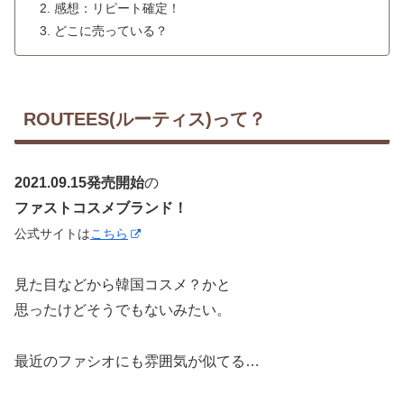
感想：リピート確定！
どこに売っている？
ROUTEES(ルーティス)って？
2021.09.15発売開始
の
ファストコスメブランド！
公式サイトは
こちら
見た目などから韓国コスメ？かと
思ったけどそうでもないみたい。
最近のファシオにも雰囲気が似てる…