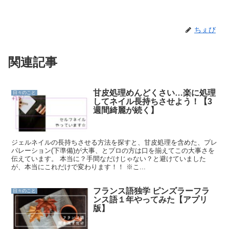
ちぇび
関連記事
甘皮処理めんどくさい…楽に処理
日々のこと
してネイル長持ちさせよう！【3
週間綺麗が続く】
ジェルネイルの長持ちさせる方法を探すと、甘皮処理を含めた、プレ
パレーション(下準備)が大事、とプロの方は口を揃えてこの大事さを
伝えています。 本当に？手間なだけじゃない？と避けていました
が、本当にこれだけで変わります！！ ※こ...
フランス語独学 ピンズラーフラ
日々のこと
ンス語１年やってみた【アプリ
版】