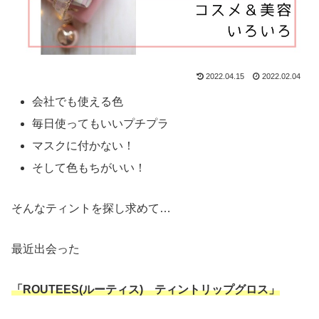
2022.04.15
2022.02.04
会社でも使える色
毎日使ってもいいプチプラ
マスクに付かない！
そして色もちがいい！
そんなティントを探し求めて…
最近出会った
「ROUTEES(ルーティス) ティントリップグロス」