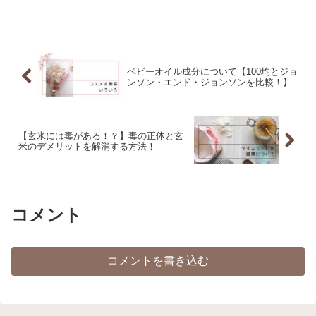
ベビーオイル成分について【100均とジョ
ンソン・エンド・ジョンソンを比較！】
【玄米には毒がある！？】毒の正体と玄
米のデメリットを解消する方法！
コメント
コメントを書き込む