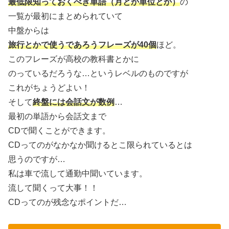
最低限知っておくべき単語（月とか単位とか）
の
一覧が最初にまとめられていて
中盤からは
旅行とかで使うであろうフレーズが40個
ほど。
このフレーズが高校の教科書とかに
のっているだろうな…というレベルのものですが
これがちょうどよい！
そして
終盤には会話文が数例
…
最初の単語から会話文まで
CDで聞くことができます。
CDってのがなかなか聞けるとこ限られているとは
思うのですが…
私は車で流して通勤中聞いています。
流して聞くって大事！！
CDってのが残念なポイントだ…