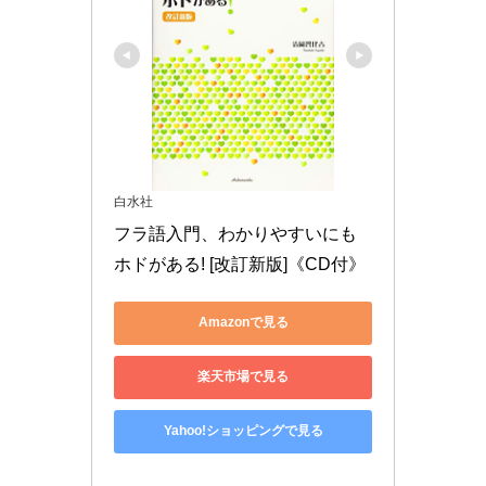
白水社
フラ語入門、わかりやすいにも
ホドがある! [改訂新版]《CD付》
Amazonで見る
楽天市場で見る
Yahoo!ショッピングで見る