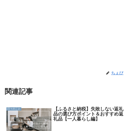
ちぇび
関連記事
【ふるさと納税】失敗しない返礼
日々のこと
品の選び方ポイント＆おすすめ返
礼品【一人暮らし編】