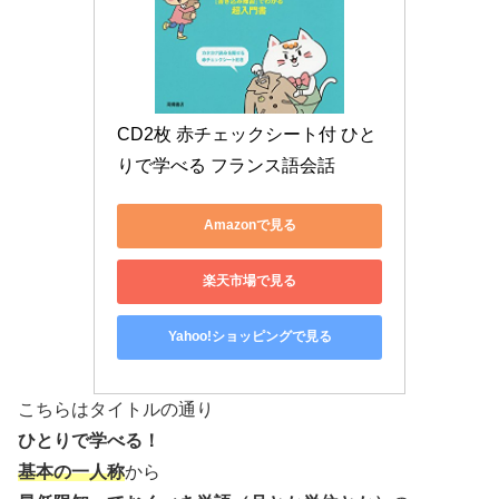
CD2枚 赤チェックシート付 ひと
りで学べる フランス語会話
Amazonで見る
楽天市場で見る
Yahoo!ショッピングで見る
こちらはタイトルの通り
ひとりで学べる！
基本の一人称
から