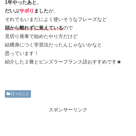
1年やったあと、
だいぶ
サボり
ました
が、
それでもいまだによく使いそうなフレーズなど
頭から離れずに覚えている
ので
見切り発車で始めたやり方だけど
結構身につく学習法だったんじゃないかなと
思っています！
紹介した２冊とピンズラーフランス語おすすめです★
日々のこと
スポンサーリンク