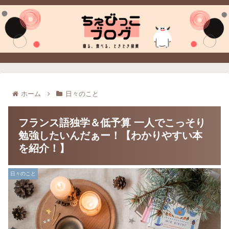
ホーム
日々のこと
フランス語独学＆低予算 一人でこっそり
勉強したいんだぁー！【わかりやすい本
を紹介！】
日々のこと