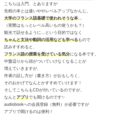
こちらは入門、とありますが
先程の本とは違いややレベルアップなかんじ。
大学のフランス語基礎で使われそうな本
…
（実際はもっとレベル高いもの使うかも？）
観光で話せるように…という目的ではなく
ちゃんと文法や動詞の活用なども学べる
もので
読みすすめると、
フランス語の授業を受けている気分
になる本です。
中盤辺りから頭がついていけなくなることが
増えていきますが、
作者の話し方が（書き方）がおもしろく、
そのおかげでなんとかすすめていけます！
そしてこちらもCDが付いているのですが、
なんと
アプリ
でも聞けるのです✨
audiobookへの会員登録（無料）が必要ですが
アプリで聞けるのは便利！