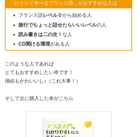
「ひとりで学べるフランス語」がおすすめな人は
フランス語
レベル０
から始める人
旅行でちょっと話せたらいいレベル
の人
読み書きは二の次！
な人
CD聞ける環境
がある人
このような人であれば
とてもおすすめしたい本です！
挿絵もかわいいし♪（これ大事！）
そして次に購入した本がこちら